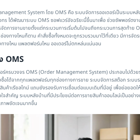
nagement System โดย OMS คือ ระบบจัดการออเดอร์เป็นระบบหลังบ
ได้พัฒนาระบบ OMS ซอฟแวร์อัจฉริยะนี้ขึ้นมาเพื่อ ช่วยซัพพอร์ตง
ารจัดการงานขายตั้งแต่กระบวนการเริ่มต้นไปจนถึงกระบวนการสุดท้าย O
ช่องทางไหนก็ตาม คำสั่งซื้อทั้งหมดจะถูกรวบรวมมาไว้ที่เดียว มีการจัด
่องทางไหน แพลตฟอร์มไหน ออเดอร์ไม่ตกหล่นแน่นอน
อง OMS
ดอร์ครบวงจร OMS (Order Management System) ประกอบไปด้วยระบ
งซื้อได้จากทุกแพลตฟอร์มทุกช่องทางการขาย ระบบจัดการสต๊อก ระบบรวมแ
ินค้าเรียลไทม์ แถมยังรองรับการเชื่อมต่อแบบเดิมที่มีอยู่ เพื่อย่อยอ
จสำคัญ ระบบหลังบ้านที่มีประโยชน์ต่อการขายสินค้าออนไลน์เป็นอย่างม
นภาพชัดเจนมากขึ้น