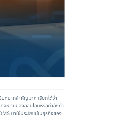
บทบาทสำคัญมาก เรียกได้ว่า
่คิดจะขายของออนไลน์หรือกำลังทำ
บ OMS มาใช้ประโยชน์ในธุรกิจของ