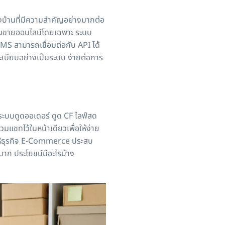
้านที่มีความสำคัญอย่างมากต่อ
านขายออนไลน์โดยเฉพาะ ระบบ
MS สามารถเชื่อมต่อกับ API ได้
ระเบียบอย่างเป็นระบบ ง่ายต่อการ
บดูดออเดอร์ ดูด CF ไลฟ์สด
ชทไว้ในหน้าเดียวเพื่อให้ง่าย
ดให้ธุรกิจ E-Commerce ประสบ
าก ประโยชน์มีอะไรบ้าง