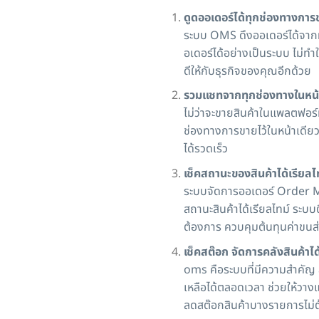
ดูดออเดอร์ได้ทุกช่องทางการ
ระบบ OMS ดึงออเดอร์ได้จากท
อเดอร์ได้อย่างเป็นระบบ ไม่ทำ
ดีให้กับธุรกิจของคุณอีกด้วย
รวมแชทจากทุกช่องทางในหน้
ไม่ว่าจะขายสินค้าในแพลตฟอร์
ช่องทางการขายไว้ในหน้าเดียว 
ได้รวดเร็ว
เช็คสถานะของสินค้าได้เรียลไ
ระบบจัดการออเดอร์ Order 
สถานะสินค้าได้เรียลไทม์ ระบ
ต้องการ ควบคุมต้นทุนค่าขนส่
เช็คสต๊อก จัดการคลังสินค้าได้
oms คือระบบที่มีความสำคัญ ส
เหลือได้ตลอดเวลา ช่วยให้วางแ
ลดสต๊อกสินค้าบางรายการไม่ต