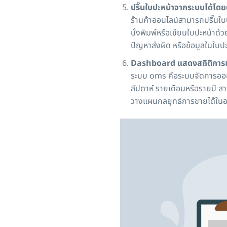
ปริ๊นใบปะหน้าจากระบบได้โด
ร้านค้าออนไลน์สามารถปริ๊นใบป
นั่งพิมพ์หรือเขียนใบปะหน้าด
ปัญหาส่งผิด หรือข้อมูลในใบป
Dashboard แสดงสถิติการ
ระบบ oms คือระบบจัดการออเ
สัปดาห์ รายเดือนหรือรายปี ส
วางแผนกลยุทธ์การขายได้ใน