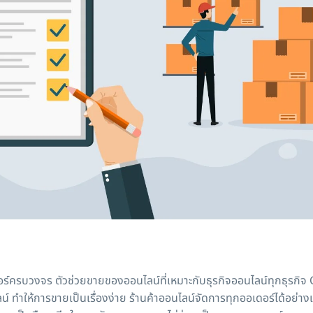
ร์ครบวงจร ตัวช่วยขายของออนไลน์ที่เหมาะกับธุรกิจออนไลน์ทุกธุ
์ ทำให้การขายเป็นเรื่องง่าย ร้านค้าออนไลน์จัดการทุกออเดอร์ได้อย่า