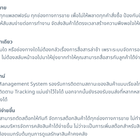
ขาย
ุกแพลตฟอร์ม ทุกช่องทางการขาย เพื่อไม่ให้พลาดทุกคำสั่งซื้อ ป้องก
ให้สับสนง่ายต่อการทำงาน จัดส่งสินค้าได้ตรงเวลาสร้างความพึงพอใจให้ก
าเดียว
มใด หรือช่องทางใดไม่ต้องกลัวเรื่องการสื่อสารล่าช้า เพราะระบบจัด
ไม่ต้องสลับหน้าจอไปมาให้ยุ่งยากทำให้คุณสามารถสื่อสารกับลูกค้าได้ง่
ทม์
Management System รองรับการติดตามสถานะของสินค้าแบบเรียลไทม์
บติดตาม Tracking แม่นยำไว้ใจได้ นอกจากนั้นยังรองรับขนส่งที่หลากห
งได้
ง่ายขึ้น
ามารถตัดสต๊อกให้ทันที จัดการสต๊อกสินค้าได้ทุกช่องทางการขาย ไม่ทำใ
ผนบริหารจัดการคลังสินค้าได้ง่ายขึ้น ไม่ว่าจะเป็นการเพิ่มสต๊อกสำหรั
้องแบกรับต้นทุนการดูแลรักษาสินค้าคงคลัง