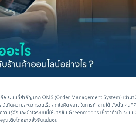
 คือ ระบบที่สำคัญมาก OMS (Order Management System) เข้ามามี
นไลน์เกิดความสะดวกรวดเร็ว ลดข้อผิดพลาดในการทำงานได้ ดังนั้น คนที
ำความรู้จักและเข้าใจระบบนี้ให้มากขึ้น Greenmoons เชื่อว่าถ้านำ ระบ
งคุณเติบโตอย่างยั่งยืนแน่นอน