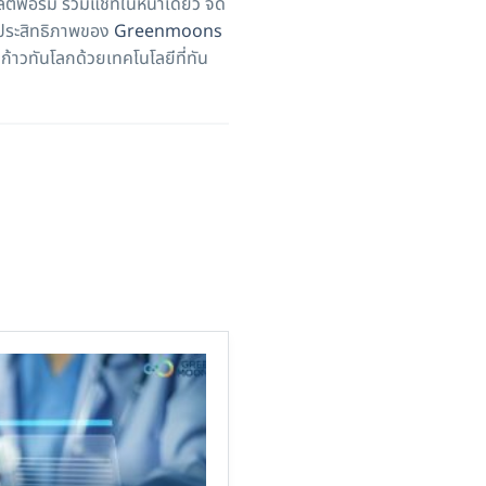
พลตฟอร์ม รวมแชทในหน้าเดียว จัด
มีประสิทธิภาพของ
Greenmoons
าวทันโลกด้วยเทคโนโลยีที่ทัน