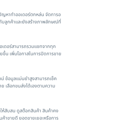
ันปัญหาทำออเดอร์ตกหล่น จัดการอ
ับลูกค้าและยังสร้างภาพลักษณ์ที่
การออเดอร์สามารถรวมแชทจากทุก
ายขึ้น เพิ่มโอกาสในการปิดการขาย
 ข้อมูลแม่นยำสูงสามารถเช็ค
ลาย เลือกขนส่งได้เองตามความ
ห้สับสน ดูสต๊อกสินค้า สินค้าคง
บสินค้าขายดี ยอดขายเยอะหรือการ