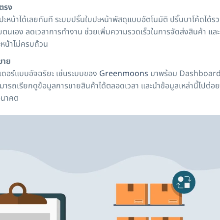
ยตรง
ะหน้าได้เลยทันที ระบบปริ๊นใบปะหน้าพัสดุแบบอัตโนมัติ ปริ๊นบาโค้ดได้
้วยตนเอง ลดเวลาการทำงาน ช่วยเพิ่มความรวดเร็วในการจัดส่งสินค้า และ
ะหน้าไม่ครบถ้วน
ขาย
ดอร์แบบอัจฉริยะ เช่นระบบของ
Greenmoons
มาพร้อม Dashboard 
ามารถเรียกดูข้อมูลการขายสินค้าได้ตลอดเวลา และนำข้อมูลเหล่านี้ไปต่อ
อนาคต