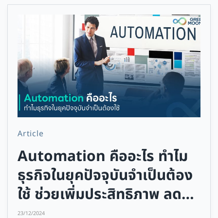
Article
Automation คืออะไร ทำไม
ธุรกิจในยุคปัจจุบันจำเป็นต้อง
ใช้ ช่วยเพิ่มประสิทธิภาพ ลด
ต้นทุน
23/12/2024