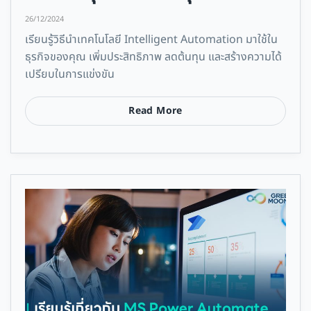
ต้องให้ความสำคัญ
26/12/2024
เรียนรู้วิธีนำเทคโนโลยี Intelligent Automation มาใช้ใน
ธุรกิจของคุณ เพิ่มประสิทธิภาพ ลดต้นทุน และสร้างความได้
เปรียบในการแข่งขัน
Read More