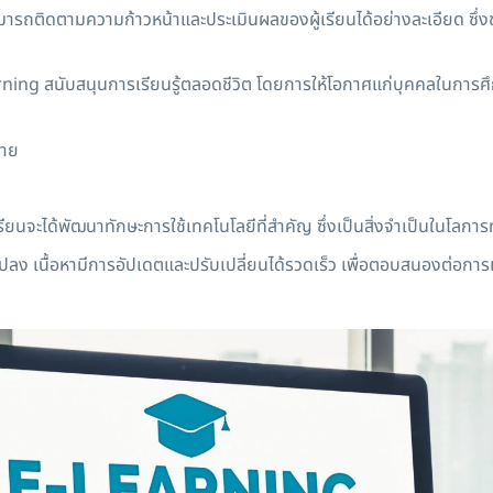
รถติดตามความก้าวหน้าและประเมินผลของผู้เรียนได้อย่างละเอียด ซึ่งช่ว
arning สนับสนุนการเรียนรู้ตลอดชีวิต โดยการให้โอกาศแก่บุคคลในการศ
ลาย
ียนจะได้พัฒนาทักษะการใช้เทคโนโลยีที่สำคัญ ซึ่งเป็นสิ่งจำเป็นในโลกา
ง เนื้อหามีการอัปเดตและปรับเปลี่ยนได้รวดเร็ว เพื่อตอบสนองต่อกา