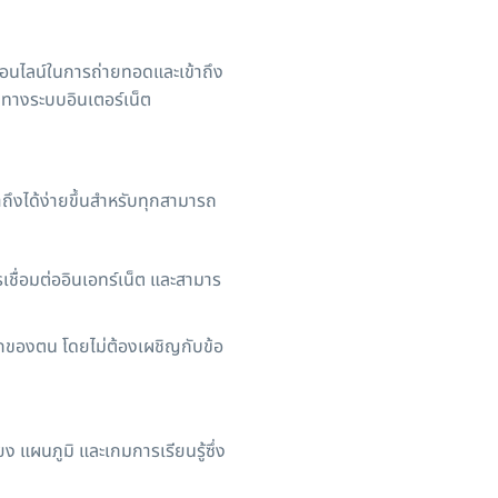
ออนไลน์ในการถ่ายทอดและเข้าถึง
านทางระบบอินเตอร์เน็ต
ถึงได้ง่ายขึ้นสำหรับทุกสามารถ
รเชื่อมต่ออินเอทร์เน็ต และสามาร
วกของตน โดยไม่ต้องเผชิญกับข้อ
ยง แผนภูมิ และเกมการเรียนรู้ซึ่ง