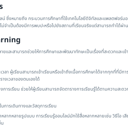
ร
ลน์ ซึ่งหมายถึง กระบวนการศึกษาที่ใช้เทคโนโลยีดิจิทัลและแพลตฟอร์ม
ู้นี้ไม่จำเป็นต้องมีการพบปะหรือไปยังสถานที่เรียนจริงแต่สามารถทำได้ผ่
arning
ายและสามารถช่วยให้การศึกษาและพัฒนาทักษะเป็นเรื่องที่สะดวกและเข้า
ลา ผู้เรียนสามารถเข้าเรียนหรือเข้าถึงเนื้อการศึกษาได้จากทุกที่ที่มีกา
ารางเวลาของตนเองได้
างการเรียน ช่วยให้ผู้เรียนสามารถจัดตารางการเรียนรู้ได้ตามความสะด
ายในการเดินทางและวัสดุการเรียน
้อหาหลากหลายรูปแบบ การเรียนรู้ออนไลน์มักใช้สื่อหลากหลายเช่น วิธีโอ เสี
ึ้น