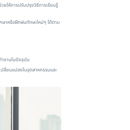
ยให้การปรับปรุงวิธีการเรียนรู้
ึกษาหรือฝึกฝนทักษะใหม่ๆ ได้ตาม
รทำงานในปัจจุบัน
รเปลี่ยนแปลงในอุตสาหกรรมและ