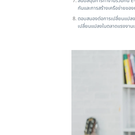
สนับสนุนการทำงานร่วมกัน E-
กันและการสร้างเครือข่ายของ
ตอบสนองต่อการเปลี่ยนแปลงใ
เปลี่ยนแปลงในตลาดแรงงานแ