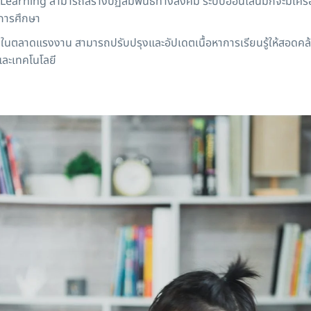
Learning สามารถสร้างปฏิสัมพันธ์ทางสังคม ระบบออนไลน์มักจะมีเครื่อ
การศึกษา
นตลาดแรงงาน สามารถปรับปรุงและอัปเดตเนื้อหาการเรียนรู้ให้สอดคล้
ละเทคโนโลยี