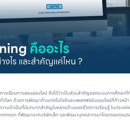
บการเรียนการสอนออนไลน์ ถือได้ว่าเป็นส่วนสำคัญของระบบการศึกษาท
้ทั่วโลก ด้วยการพัฒนาด้านเทคโนโลยีและแพลตฟอร์มออนไลน์ที่ก้าวหน้า กา
นความจำเป็นที่มีบทบาทสำคัญในหลายด้านของชีวิตการเรียนรู้ ในประเทศก็ไม
greenmoon ที่พัฒนาจากบริษัทเล็ก และพัฒนาบุคคลากรมาโดยตลอดจน