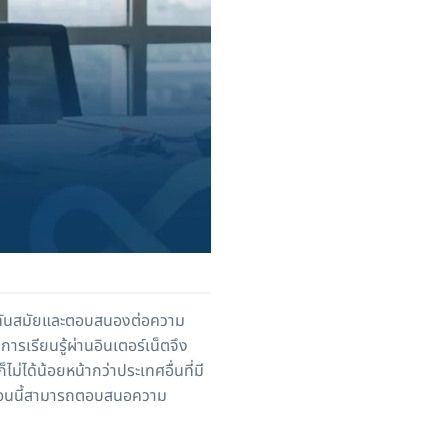
ี่ทันสมัยและตอบสนองต่อความ
รเรียนรู้ผ่านอินเตอร์เน็ตจึง
่ได้น้อยหน้ากว่าประเทศอื่นที่มี
ตอนนี้สามารถตอบสนอความ