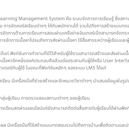
earning Management System คือ ระบบจัดการการเรียนรู้ ซึ่งสถา
รม การจัดคอร์สเรียนต่างๆ ให้กับพนักงานได้ รวมไปถึงการสร้างแบบทด
การจัดการด้านการเรียนการสอนผ่านเครือข่ายอินเทอร์เน็ตสามารถจัดก
ารจัดการเนื้อหาไปจนถึงการส่งผ่านเนื้อหา ใช้สื่อสารระหว่างผู้เรียนและผ
ก่ ฟังก์ชันการทำงานที่มีไว้สำหรับผู้ใช้งานสามารถสร้างและส่งผ่านเน
ื้อหาอีกหนึ่งองค์ประกอบคือส่วนต่อประสานกับผู้ใช้หรือ User Interfac
วเตอร์กับผู้ใช้ ในขณะที่ฟังก์ชันหลักๆ ของระบบ LMS ได้แก่
์สเรียน มีเครื่องมือที่ช่วยสร้างและจัดหมวดวิชาต่างๆ นำเสนอข้อมูลในรู
อกลุ่มผู้เรียน การตรวจสอบสถานะต่างๆ ของผู้เรียน
การเรียนสดผ่านออนไลน์แต่ยังสามารถติดต่อสื่อสารกับผู้เรียนได้ผ่านฟังก์
ผล มีเครื่องมือที่ใช้สร้างแบบทดสอบรวมไปถึงการบ้านเพื่อติดตามและปร