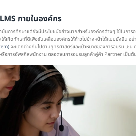
้ LMS ภายในองค์กร
ถาบันการศึกษาแต่ยังมีประโยชน์อย่างมากสำหรับองค์กรต่างๆ ใช้ในกา
ให้เกิดทักษะที่ดีเพื่อขับเคลื่อนองค์กรให้ก้าวไปข้างหน้าได้แบบยั่งยืน
tem)
จะแตกต่างกันไปตามยุทธศาสตร์และเป้าหมายของการอบรม เช่น 
รือการอัพสกิลพนักงาน ตลอดจนการอบรมลูกค้าคู่ค้า Partner เป็นต้