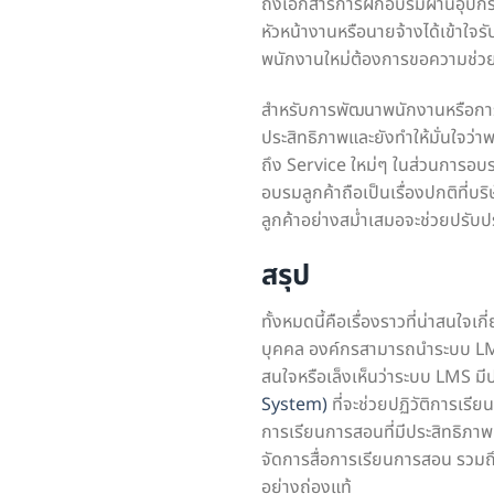
ถึงเอกสารการฝึกอบรมผ่านอุปกรณ
หัวหน้างานหรือนายจ้างได้เข้าใจร
พนักงานใหม่ต้องการขอความช่วย
สำหรับการพัฒนาพนักงานหรือการ
ประสิทธิภาพและยังทำให้มั่นใจว่
ถึง Service ใหม่ๆ ในส่วนการอบร
อบรมลูกค้าถือเป็นเรื่องปกติที่บ
ลูกค้าอย่างสม่ำเสมอจะช่วยปรับป
สรุป
ทั้งหมดนี้คือเรื่องราวที่น่าสนใ
บุคคล องค์กรสามารถนำระบบ LMS
สนใจหรือเล็งเห็นว่าระบบ LMS ม
System)
ที่จะช่วยปฏิวัติการเรียน
การเรียนการสอนที่มีประสิทธิภาพเ
จัดการสื่อการเรียนการสอน รวมถึง
อย่างถ่องแท้