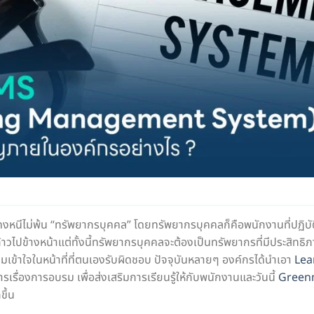
คงหนีไม่พ้น “ทรัพยากรบุคคล” โดยทรัพยากรบุคคลก็คือพนักงานที่ปฏิบั
้าวไปข้างหน้าแต่ทั้งนี้ทรัพยากรบุคคลจะต้องเป็นทรัพยากรที่มีประสิทธ
ามเข้าใจในหน้าที่ที่ตนเองรับผิดชอบ ปัจจุบันหลายๆ องค์กรได้นำเอา
Lea
รเรื่องการอบรม เพื่อส่งเสริมการเรียนรู้ให้กับพนักงานและวันนี้
Green
ขึ้น