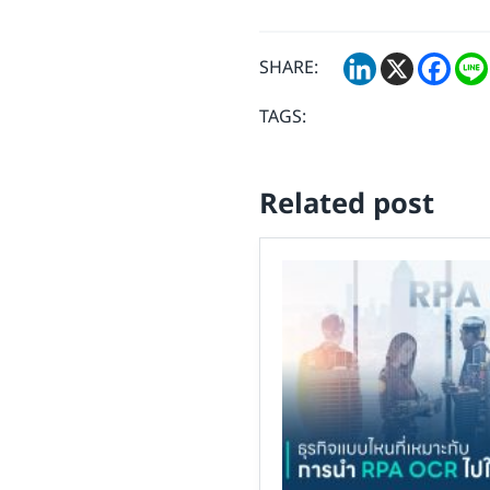
SHARE:
TAGS:
Related post