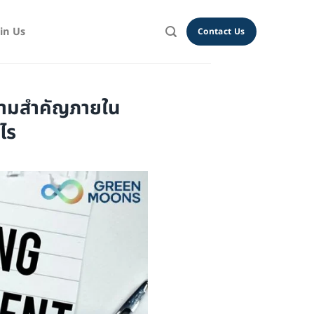
oin Us
Contact Us
ามสำคัญภายใน
ไร