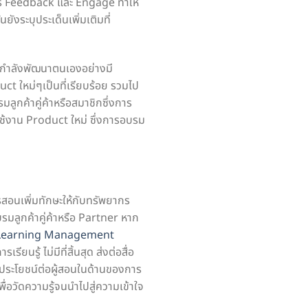
าร Feedback และ Engage ทำให้
งระบุประเด็นเพิ่มเติมที่
นกำลังพัฒนาตนเองอย่างมี
ct ใหม่ๆเป็นที่เรียบร้อย รวมไป
ูกค้าคู่ค้าหรือสมาชิกซึ่งการ
รใช้งาน Product ใหม่ ซึ่งการอบรม
ารสอนเพิ่มทักษะให้กับทรัพยากร
ลูกค้าคู่ค้าหรือ Partner หาก
Learning Management
ียนรู้ ไม่มีที่สิ้นสุด ส่งต่อสื่อ
มีประโยชน์ต่อผู้สอนในด้านของการ
ื่อวัดความรู้จนนำไปสู่ความเข้าใจ