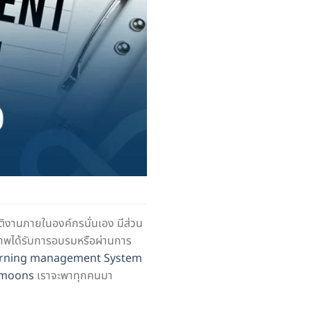
ติงานภายในองค์กรนั่นเอง มีส่วน
ิภาพได้รับการอบรมหรือผ่านการ
rning management System
moons
เราจะพาทุกคนมา