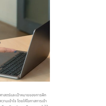
ธศาสตร์และเป้าหมายของการฝึก
วามเข้าใจ โดยให้โอกาสการเข้า