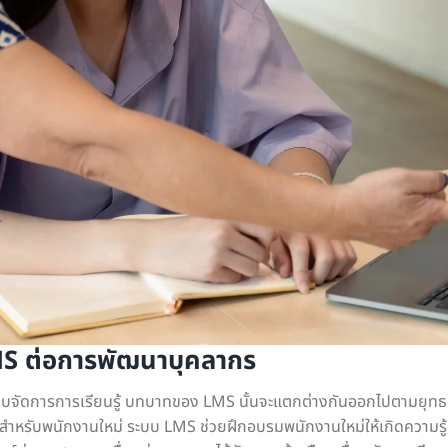
S ต่อการพัฒนาบุคลากร
ระบบจัดการการเรียนรู้ บทบาทของ LMS นั้นจะแตกต่างกันออกไปตามยุท
ำหรับพนักงานใหม่ ระบบ LMS ช่วยฝึกอบรมพนักงานใหม่ให้เกิดความรู้ค