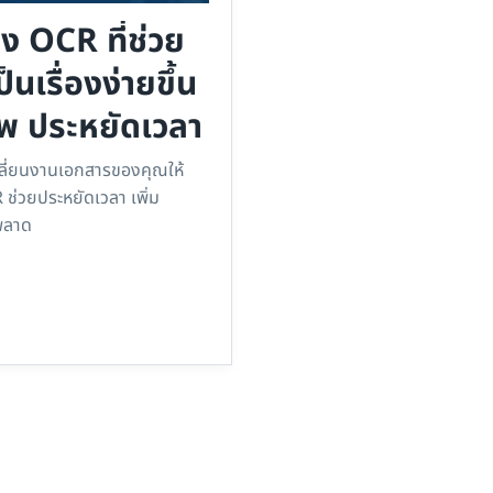
ง OCR ที่ช่วย
นเรื่องง่ายขึ้น
าพ ประหยัดเวลา
ปลี่ยนงานเอกสารของคุณให้
OCR ช่วยประหยัดเวลา เพิ่ม
พลาด