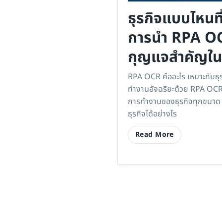
ธุรกิจแบบไหนที
การนำ RPA OC
กุญแจสำคัญใ
ธุรกิจของคุณ
RPA OCR คืออะไร เหมาะกับธุ
ทำงานอัจฉริยะด้วย RPA OCR เ
การทำงานของธุรกิจทุกขนาด เ
ธุรกิจได้อย่างไร
Read More