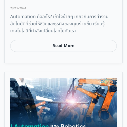
ต้นทุน
23/12/2024
Automation คืออะไร? เข้าใจง่ายๆ เกี่ยวกับการทำงาน
อัตโนมัติที่ช่วยให้ชีวิตและธุรกิจของคุณง่ายขึ้น เรียนรู้
เทคโนโลยีที่กำลังเปลี่ยนโลกไปกับเรา
Read More