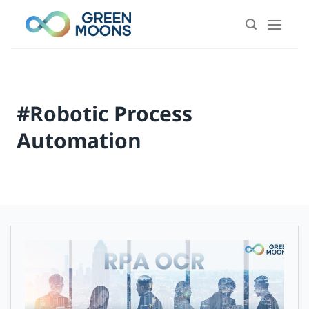
Skip
to
content
#Robotic Process
Automation