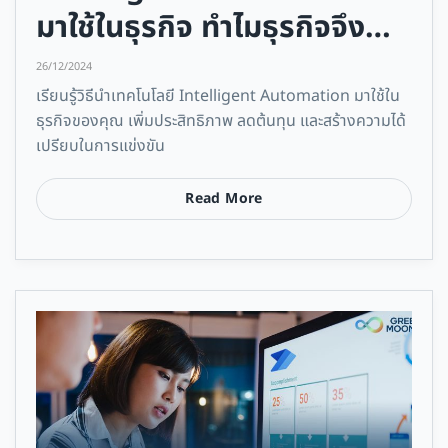
มาใช้ในธุรกิจ ทำไมธุรกิจจึง
ต้องให้ความสำคัญ
26/12/2024
เรียนรู้วิธีนำเทคโนโลยี Intelligent Automation มาใช้ใน
ธุรกิจของคุณ เพิ่มประสิทธิภาพ ลดต้นทุน และสร้างความได้
เปรียบในการแข่งขัน
Read More