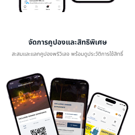
จัดการคูปองและสิทธิพิเศษ
สะสมและแลกคูปองพริวิเลจ พร้อมดูประวัติการใช้สิทธิ์