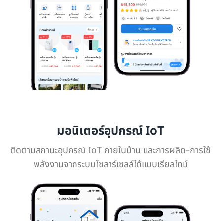
มอนิเตอร์อุปกรณ์ IoT
ติดตามสถานะอุปกรณ์ IoT ภายในบ้าน และการผลิต–การใช้
พลังงานจากระบบโซลาร์เซลล์ได้แบบเรียลไทม์