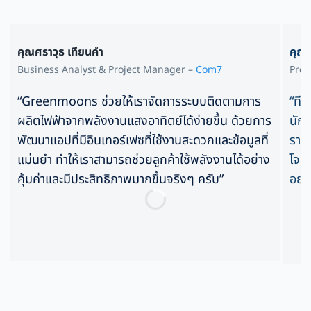
คุณศราวุธ เทียนคำ
คุณ
Business Analyst & Project Manager –
Com7
Proj
“Greenmoons ช่วยให้เราจัดการระบบติดตามการ
“ที
ผลิตไฟฟ้าจากพลังงานแสงอาทิตย์ได้ง่ายขึ้น ด้วยการ
นักศ
พัฒนาแอปที่มีอินเทอร์เฟซที่ใช้งานสะดวกและข้อมูลที่
ราย
แม่นยำ ทำให้เราสามารถช่วยลูกค้าใช้พลังงานได้อย่าง
โจทย
คุ้มค่าและมีประสิทธิภาพมากขึ้นจริงๆ ครับ”
อย่า