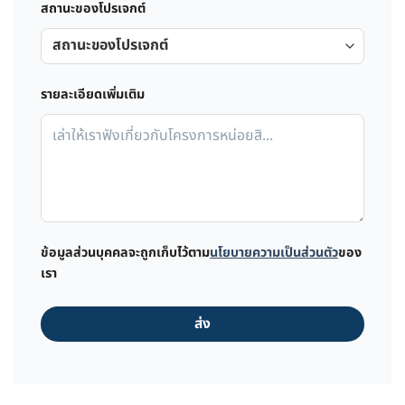
สถานะของโปรเจกต์
รายละเอียดเพิ่มเติม
ข้อมูลส่วนบุคคลจะถูกเก็บไว้ตาม
นโยบายความเป็นส่วนตัว
ของ
เรา