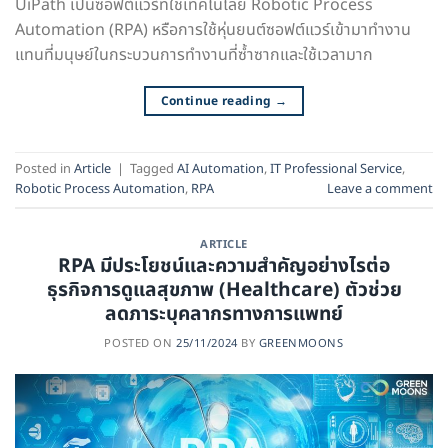
UiPath เป็นซอฟต์แวร์ที่ใช้เทคโนโลยี Robotic Process
Automation (RPA) หรือการใช้หุ่นยนต์ซอฟต์แวร์เข้ามาทำงาน
แทนที่มนุษย์ในกระบวนการทำงานที่ซ้ำซากและใช้เวลามาก
Continue reading
→
Posted in
Article
|
Tagged
AI Automation
,
IT Professional Service
,
Robotic Process Automation
,
RPA
Leave a comment
ARTICLE
RPA มีประโยชน์และความสำคัญอย่างไรต่อ
ธุรกิจการดูแลสุขภาพ (Healthcare) ตัวช่วย
ลดภาระบุคลากรทางการแพทย์
POSTED ON
25/11/2024
BY
GREENMOONS