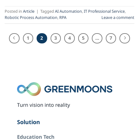
Posted in
Article
|
Tagged
AI Automation
,
IT Professional Service
,
Robotic Process Automation
,
RPA
Leave a comment
1
2
3
4
5
…
7
Solution
Education Tech